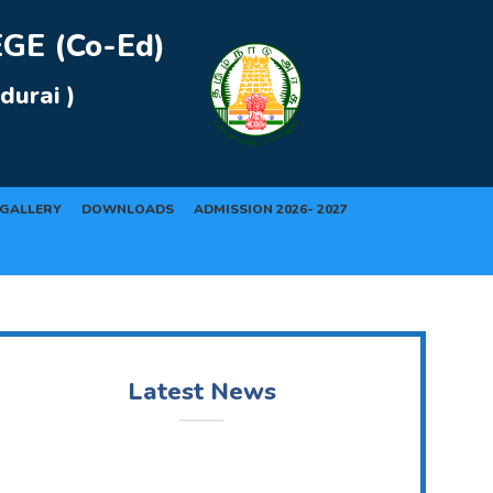
E (Co-Ed)
durai )
GALLERY
DOWNLOADS
ADMISSION 2026- 2027
Latest News