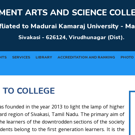
ENT ARTS AND SCIENCE COLLEG
fliated to Madurai Kamaraj University - Ma
Sivakasi - 626124, Virudhunagar (Dist).
NTS
SERVICES
LIBRARY
ACCREDITATION AND RANKING
PHOTO 
 TO COLLEGE
s founded in the year 2013 to light the lamp of higher
ward region of Sivakasi, Tamil Nadu. The primary aim of
 the learners of the downtrodden sections of the society
dents belong to the first generation learners. It is the