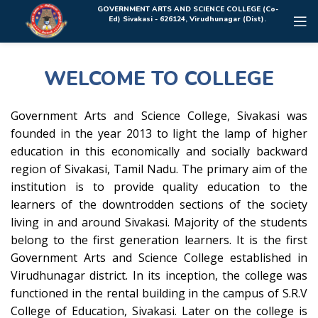
Rolex Replica Uhren Deutschland
GOVERNMENT ARTS AND SCIENCE COLLEGE (Co-
Ed) Sivakasi - 626124, Virudhunagar (Dist).
WELCOME TO COLLEGE
Government Arts and Science College, Sivakasi was
founded in the year 2013 to light the lamp of higher
education in this economically and socially backward
region of Sivakasi, Tamil Nadu. The primary aim of the
institution is to provide quality education to the
learners of the downtrodden sections of the society
living in and around Sivakasi. Majority of the students
belong to the first generation learners. It is the first
Government Arts and Science College established in
Virudhunagar district. In its inception, the college was
functioned in the rental building in the campus of S.R.V
College of Education, Sivakasi. Later on the college is