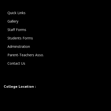
கொண்டுள்ளார்.
Quick Links
Gallery
Staff Forms
Students Forms
Adminstration
Parent-Teachers Asso.
Contact Us
College Location :