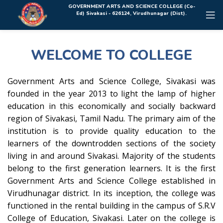
Rolex Replica Uhren Deutschland
GOVERNMENT ARTS AND SCIENCE COLLEGE (Co-
Ed) Sivakasi - 626124, Virudhunagar (Dist).
WELCOME TO COLLEGE
Government Arts and Science College, Sivakasi was
founded in the year 2013 to light the lamp of higher
education in this economically and socially backward
region of Sivakasi, Tamil Nadu. The primary aim of the
institution is to provide quality education to the
learners of the downtrodden sections of the society
living in and around Sivakasi. Majority of the students
belong to the first generation learners. It is the first
Government Arts and Science College established in
Virudhunagar district. In its inception, the college was
functioned in the rental building in the campus of S.R.V
College of Education, Sivakasi. Later on the college is