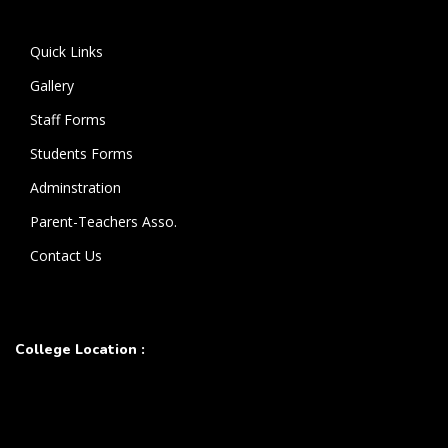
கொண்டுள்ளார்.
Quick Links
Gallery
Staff Forms
Students Forms
Adminstration
Parent-Teachers Asso.
Contact Us
College Location :