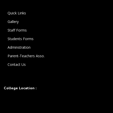
Quick Links
Gallery
Staff Forms
Students Forms
Adminstration
Parent-Teachers Asso.
Contact Us
College Location :