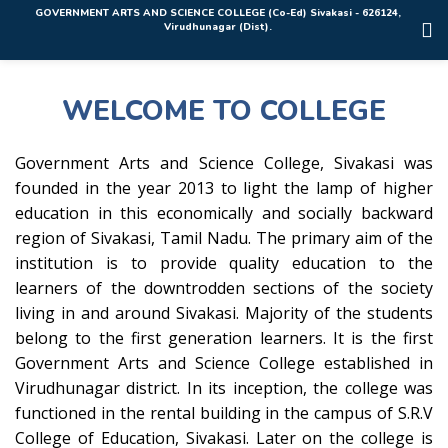
Rolex Replica Uhren Deutschland
GOVERNMENT ARTS AND SCIENCE COLLEGE (Co-Ed) Sivakasi - 626124,
Virudhunagar (Dist).
WELCOME TO COLLEGE
Government Arts and Science College, Sivakasi was
founded in the year 2013 to light the lamp of higher
education in this economically and socially backward
region of Sivakasi, Tamil Nadu. The primary aim of the
institution is to provide quality education to the
learners of the downtrodden sections of the society
living in and around Sivakasi. Majority of the students
belong to the first generation learners. It is the first
Government Arts and Science College established in
Virudhunagar district. In its inception, the college was
functioned in the rental building in the campus of S.R.V
College of Education, Sivakasi. Later on the college is