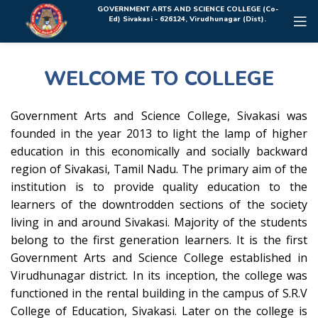
Rolex Replica Uhren Deutschland
GOVERNMENT ARTS AND SCIENCE COLLEGE (Co-
Ed) Sivakasi - 626124, Virudhunagar (Dist).
WELCOME TO COLLEGE
Government Arts and Science College, Sivakasi was
founded in the year 2013 to light the lamp of higher
education in this economically and socially backward
region of Sivakasi, Tamil Nadu. The primary aim of the
institution is to provide quality education to the
learners of the downtrodden sections of the society
living in and around Sivakasi. Majority of the students
belong to the first generation learners. It is the first
Government Arts and Science College established in
Virudhunagar district. In its inception, the college was
functioned in the rental building in the campus of S.R.V
College of Education, Sivakasi. Later on the college is