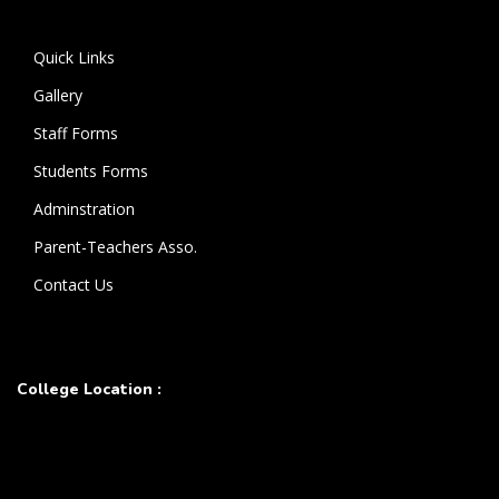
கொண்டுள்ளார்.
Quick Links
Gallery
Staff Forms
Students Forms
Adminstration
Parent-Teachers Asso.
Contact Us
College Location :