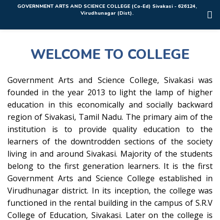
Rolex Replica Uhren Deutschland
GOVERNMENT ARTS AND SCIENCE COLLEGE (Co-Ed) Sivakasi - 626124,
Virudhunagar (Dist).
WELCOME TO COLLEGE
Government Arts and Science College, Sivakasi was
founded in the year 2013 to light the lamp of higher
education in this economically and socially backward
region of Sivakasi, Tamil Nadu. The primary aim of the
institution is to provide quality education to the
learners of the downtrodden sections of the society
living in and around Sivakasi. Majority of the students
belong to the first generation learners. It is the first
Government Arts and Science College established in
Virudhunagar district. In its inception, the college was
functioned in the rental building in the campus of S.R.V
College of Education, Sivakasi. Later on the college is