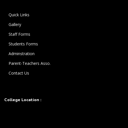
கொண்டுள்ளார்.
Quick Links
Gallery
Staff Forms
Students Forms
Adminstration
Parent-Teachers Asso.
Contact Us
College Location :