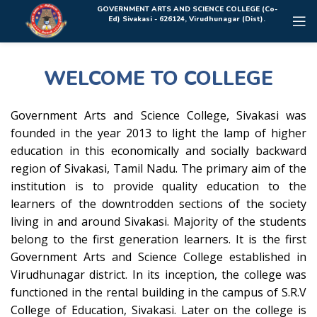
Rolex Replica Uhren Deutschland
GOVERNMENT ARTS AND SCIENCE COLLEGE (Co-
Ed) Sivakasi - 626124, Virudhunagar (Dist).
WELCOME TO COLLEGE
Government Arts and Science College, Sivakasi was
founded in the year 2013 to light the lamp of higher
education in this economically and socially backward
region of Sivakasi, Tamil Nadu. The primary aim of the
institution is to provide quality education to the
learners of the downtrodden sections of the society
living in and around Sivakasi. Majority of the students
belong to the first generation learners. It is the first
Government Arts and Science College established in
Virudhunagar district. In its inception, the college was
functioned in the rental building in the campus of S.R.V
College of Education, Sivakasi. Later on the college is