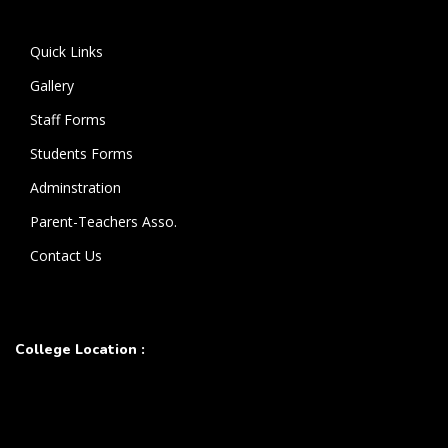
கொண்டுள்ளார்.
Quick Links
Gallery
Staff Forms
Students Forms
Adminstration
Parent-Teachers Asso.
Contact Us
College Location :