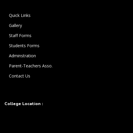
கொண்டுள்ளார்.
Quick Links
Gallery
Staff Forms
Students Forms
Adminstration
Parent-Teachers Asso.
Contact Us
College Location :