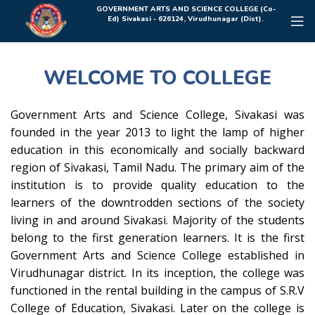
Rolex Replica Uhren Deutschland
GOVERNMENT ARTS AND SCIENCE COLLEGE (Co-
Ed) Sivakasi - 626124, Virudhunagar (Dist).
WELCOME TO COLLEGE
Government Arts and Science College, Sivakasi was
founded in the year 2013 to light the lamp of higher
education in this economically and socially backward
region of Sivakasi, Tamil Nadu. The primary aim of the
institution is to provide quality education to the
learners of the downtrodden sections of the society
living in and around Sivakasi. Majority of the students
belong to the first generation learners. It is the first
Government Arts and Science College established in
Virudhunagar district. In its inception, the college was
functioned in the rental building in the campus of S.R.V
College of Education, Sivakasi. Later on the college is