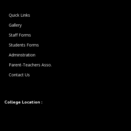
கொண்டுள்ளார்.
Quick Links
Gallery
Staff Forms
Students Forms
Adminstration
Parent-Teachers Asso.
Contact Us
College Location :