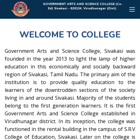
Rolex Replica Uhren Deutschland
GOVERNMENT ARTS AND SCIENCE COLLEGE (Co-
Ed) Sivakasi - 626124, Virudhunagar (Dist).
WELCOME TO COLLEGE
Government Arts and Science College, Sivakasi was
founded in the year 2013 to light the lamp of higher
education in this economically and socially backward
region of Sivakasi, Tamil Nadu. The primary aim of the
institution is to provide quality education to the
learners of the downtrodden sections of the society
living in and around Sivakasi. Majority of the students
belong to the first generation learners. It is the first
Government Arts and Science College established in
Virudhunagar district. In its inception, the college was
functioned in the rental building in the campus of S.R.V
College of Education, Sivakasi. Later on the college is