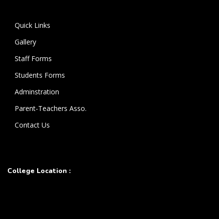
கொண்டுள்ளார்.
Quick Links
Gallery
Staff Forms
Students Forms
Adminstration
Parent-Teachers Asso.
Contact Us
College Location :