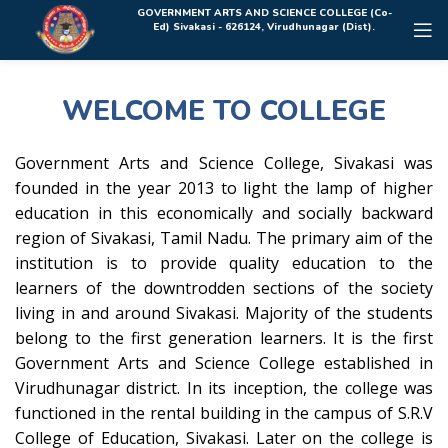
Rolex Replica Uhren Deutschland
GOVERNMENT ARTS AND SCIENCE COLLEGE (Co-
Ed) Sivakasi - 626124, Virudhunagar (Dist).
WELCOME TO COLLEGE
Government Arts and Science College, Sivakasi was
founded in the year 2013 to light the lamp of higher
education in this economically and socially backward
region of Sivakasi, Tamil Nadu. The primary aim of the
institution is to provide quality education to the
learners of the downtrodden sections of the society
living in and around Sivakasi. Majority of the students
belong to the first generation learners. It is the first
Government Arts and Science College established in
Virudhunagar district. In its inception, the college was
functioned in the rental building in the campus of S.R.V
College of Education, Sivakasi. Later on the college is