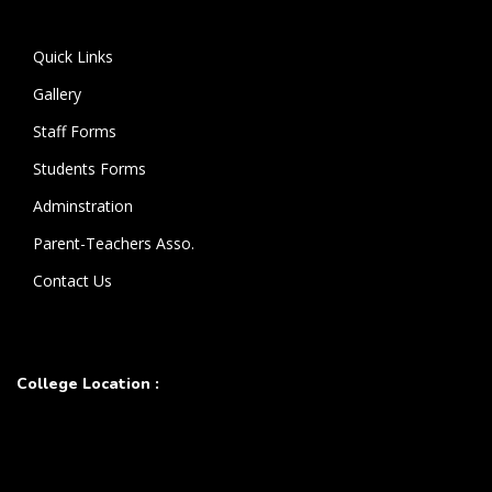
கொண்டுள்ளார்.
Quick Links
Gallery
Staff Forms
Students Forms
Adminstration
Parent-Teachers Asso.
Contact Us
College Location :