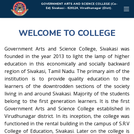
Rolex Replica Uhren Deutschland
GOVERNMENT ARTS AND SCIENCE COLLEGE (Co-
Ed) Sivakasi - 626124, Virudhunagar (Dist).
WELCOME TO COLLEGE
Government Arts and Science College, Sivakasi was
founded in the year 2013 to light the lamp of higher
education in this economically and socially backward
region of Sivakasi, Tamil Nadu. The primary aim of the
institution is to provide quality education to the
learners of the downtrodden sections of the society
living in and around Sivakasi. Majority of the students
belong to the first generation learners. It is the first
Government Arts and Science College established in
Virudhunagar district. In its inception, the college was
functioned in the rental building in the campus of S.R.V
College of Education, Sivakasi. Later on the college is