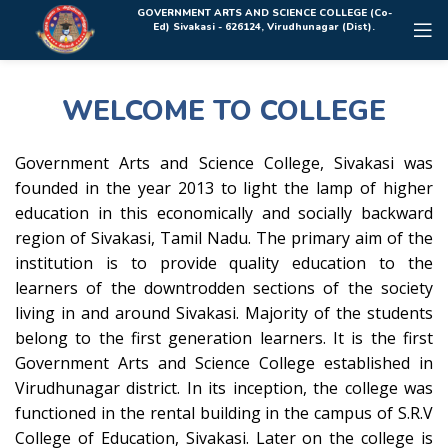
Rolex Replica Uhren Deutschland
GOVERNMENT ARTS AND SCIENCE COLLEGE (Co-
Ed) Sivakasi - 626124, Virudhunagar (Dist).
WELCOME TO COLLEGE
Government Arts and Science College, Sivakasi was
founded in the year 2013 to light the lamp of higher
education in this economically and socially backward
region of Sivakasi, Tamil Nadu. The primary aim of the
institution is to provide quality education to the
learners of the downtrodden sections of the society
living in and around Sivakasi. Majority of the students
belong to the first generation learners. It is the first
Government Arts and Science College established in
Virudhunagar district. In its inception, the college was
functioned in the rental building in the campus of S.R.V
College of Education, Sivakasi. Later on the college is