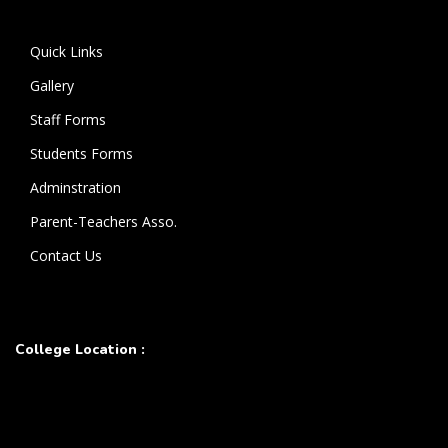
கொண்டுள்ளார்.
Quick Links
Gallery
Staff Forms
Students Forms
Adminstration
Parent-Teachers Asso.
Contact Us
College Location :