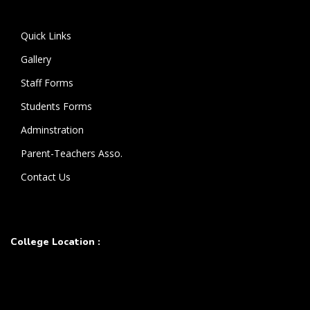
கொண்டுள்ளார்.
Quick Links
Gallery
Staff Forms
Students Forms
Adminstration
Parent-Teachers Asso.
Contact Us
College Location :