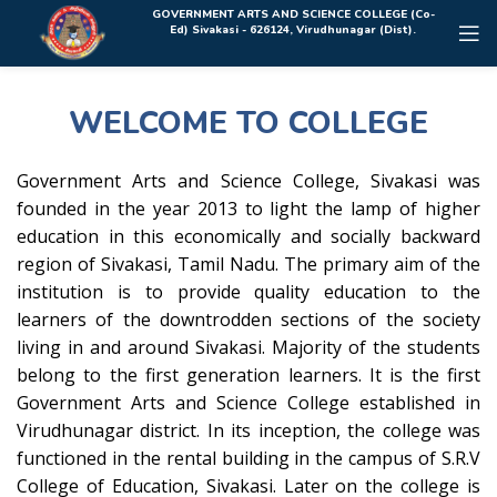
Rolex Replica Uhren Deutschland
GOVERNMENT ARTS AND SCIENCE COLLEGE (Co-
Ed) Sivakasi - 626124, Virudhunagar (Dist).
WELCOME TO COLLEGE
Government Arts and Science College, Sivakasi was
founded in the year 2013 to light the lamp of higher
education in this economically and socially backward
region of Sivakasi, Tamil Nadu. The primary aim of the
institution is to provide quality education to the
learners of the downtrodden sections of the society
living in and around Sivakasi. Majority of the students
belong to the first generation learners. It is the first
Government Arts and Science College established in
Virudhunagar district. In its inception, the college was
functioned in the rental building in the campus of S.R.V
College of Education, Sivakasi. Later on the college is