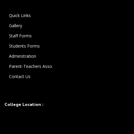
கொண்டுள்ளார்.
Quick Links
Gallery
Staff Forms
Students Forms
Adminstration
Parent-Teachers Asso.
Contact Us
College Location :