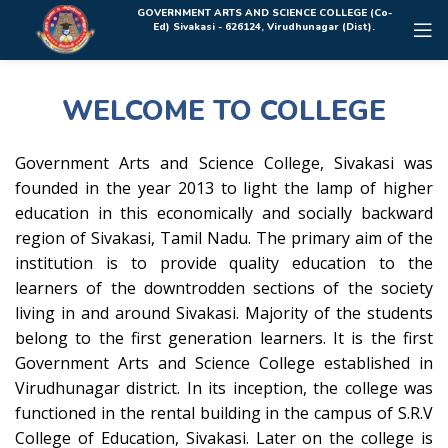
Rolex Replica Uhren Deutschland
GOVERNMENT ARTS AND SCIENCE COLLEGE (Co-
Ed) Sivakasi - 626124, Virudhunagar (Dist).
WELCOME TO COLLEGE
Government Arts and Science College, Sivakasi was
founded in the year 2013 to light the lamp of higher
education in this economically and socially backward
region of Sivakasi, Tamil Nadu. The primary aim of the
institution is to provide quality education to the
learners of the downtrodden sections of the society
living in and around Sivakasi. Majority of the students
belong to the first generation learners. It is the first
Government Arts and Science College established in
Virudhunagar district. In its inception, the college was
functioned in the rental building in the campus of S.R.V
College of Education, Sivakasi. Later on the college is