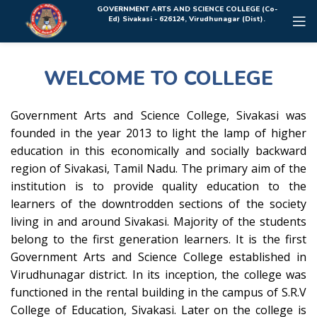
Rolex Replica Uhren Deutschland
GOVERNMENT ARTS AND SCIENCE COLLEGE (Co-
Ed) Sivakasi - 626124, Virudhunagar (Dist).
WELCOME TO COLLEGE
Government Arts and Science College, Sivakasi was
founded in the year 2013 to light the lamp of higher
education in this economically and socially backward
region of Sivakasi, Tamil Nadu. The primary aim of the
institution is to provide quality education to the
learners of the downtrodden sections of the society
living in and around Sivakasi. Majority of the students
belong to the first generation learners. It is the first
Government Arts and Science College established in
Virudhunagar district. In its inception, the college was
functioned in the rental building in the campus of S.R.V
College of Education, Sivakasi. Later on the college is