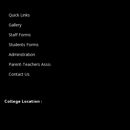
கொண்டுள்ளார்.
Quick Links
Gallery
Staff Forms
Students Forms
Adminstration
Parent-Teachers Asso.
Contact Us
College Location :