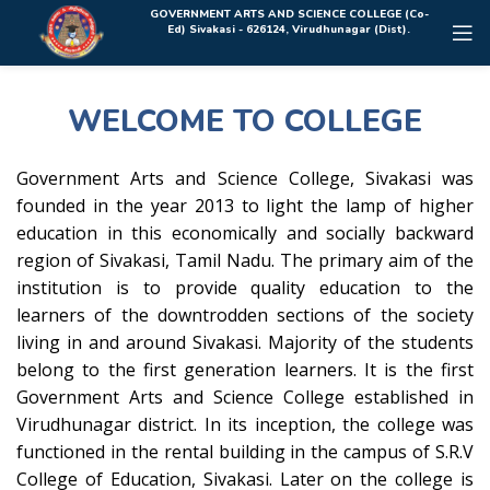
Rolex Replica Uhren Deutschland
GOVERNMENT ARTS AND SCIENCE COLLEGE (Co-
Ed) Sivakasi - 626124, Virudhunagar (Dist).
WELCOME TO COLLEGE
Government Arts and Science College, Sivakasi was
founded in the year 2013 to light the lamp of higher
education in this economically and socially backward
region of Sivakasi, Tamil Nadu. The primary aim of the
institution is to provide quality education to the
learners of the downtrodden sections of the society
living in and around Sivakasi. Majority of the students
belong to the first generation learners. It is the first
Government Arts and Science College established in
Virudhunagar district. In its inception, the college was
functioned in the rental building in the campus of S.R.V
College of Education, Sivakasi. Later on the college is