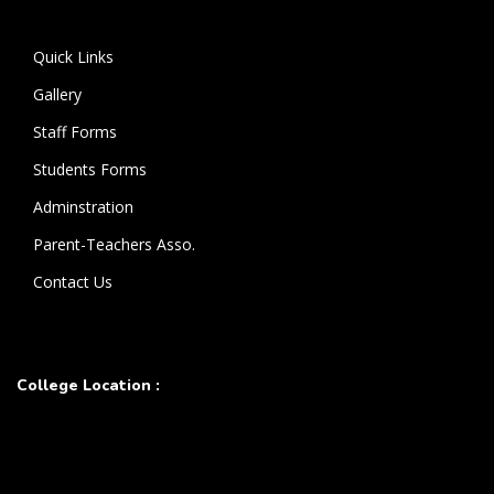
கொண்டுள்ளார்.
Quick Links
Gallery
Staff Forms
Students Forms
Adminstration
Parent-Teachers Asso.
Contact Us
College Location :