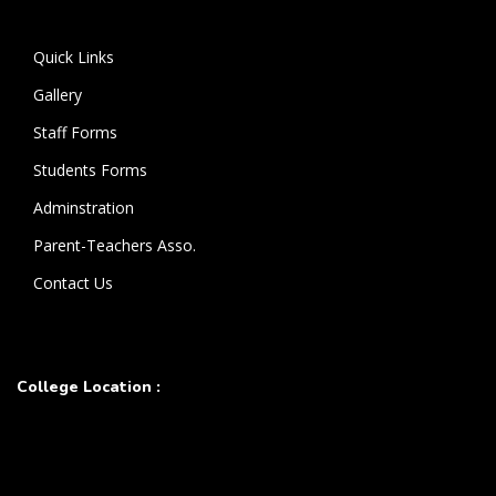
கொண்டுள்ளார்.
Quick Links
Gallery
Staff Forms
Students Forms
Adminstration
Parent-Teachers Asso.
Contact Us
College Location :