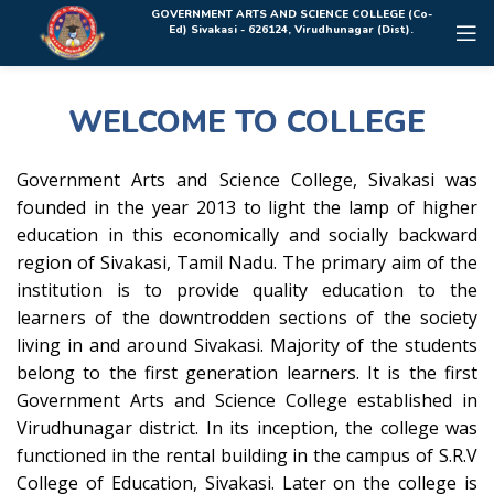
Rolex Replica Uhren Deutschland
GOVERNMENT ARTS AND SCIENCE COLLEGE (Co-
Ed) Sivakasi - 626124, Virudhunagar (Dist).
WELCOME TO COLLEGE
Government Arts and Science College, Sivakasi was
founded in the year 2013 to light the lamp of higher
education in this economically and socially backward
region of Sivakasi, Tamil Nadu. The primary aim of the
institution is to provide quality education to the
learners of the downtrodden sections of the society
living in and around Sivakasi. Majority of the students
belong to the first generation learners. It is the first
Government Arts and Science College established in
Virudhunagar district. In its inception, the college was
functioned in the rental building in the campus of S.R.V
College of Education, Sivakasi. Later on the college is