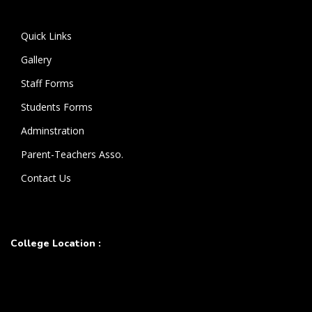
கொண்டுள்ளார்.
Quick Links
Gallery
Staff Forms
Students Forms
Adminstration
Parent-Teachers Asso.
Contact Us
College Location :