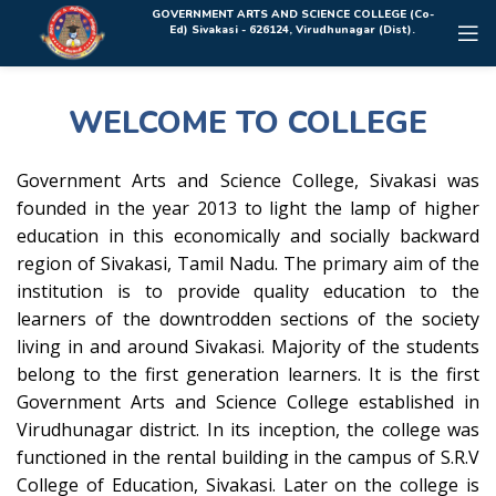
Rolex Replica Uhren Deutschland
GOVERNMENT ARTS AND SCIENCE COLLEGE (Co-
Ed) Sivakasi - 626124, Virudhunagar (Dist).
WELCOME TO COLLEGE
Government Arts and Science College, Sivakasi was
founded in the year 2013 to light the lamp of higher
education in this economically and socially backward
region of Sivakasi, Tamil Nadu. The primary aim of the
institution is to provide quality education to the
learners of the downtrodden sections of the society
living in and around Sivakasi. Majority of the students
belong to the first generation learners. It is the first
Government Arts and Science College established in
Virudhunagar district. In its inception, the college was
functioned in the rental building in the campus of S.R.V
College of Education, Sivakasi. Later on the college is