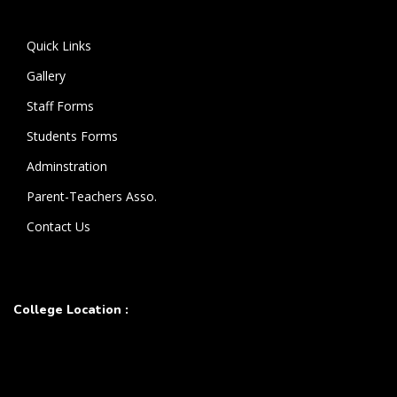
கொண்டுள்ளார்.
Quick Links
Gallery
Staff Forms
Students Forms
Adminstration
Parent-Teachers Asso.
Contact Us
College Location :