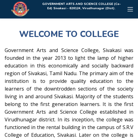
Rolex Replica Uhren Deutschland
GOVERNMENT ARTS AND SCIENCE COLLEGE (Co-
Ed) Sivakasi - 626124, Virudhunagar (Dist).
WELCOME TO COLLEGE
Government Arts and Science College, Sivakasi was
founded in the year 2013 to light the lamp of higher
education in this economically and socially backward
region of Sivakasi, Tamil Nadu. The primary aim of the
institution is to provide quality education to the
learners of the downtrodden sections of the society
living in and around Sivakasi. Majority of the students
belong to the first generation learners. It is the first
Government Arts and Science College established in
Virudhunagar district. In its inception, the college was
functioned in the rental building in the campus of S.R.V
College of Education, Sivakasi. Later on the college is