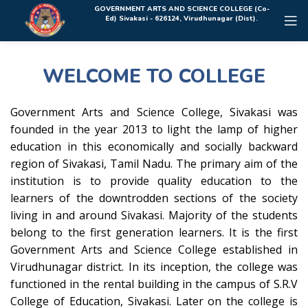
Rolex Replica Uhren Deutschland
GOVERNMENT ARTS AND SCIENCE COLLEGE (Co-
Ed) Sivakasi - 626124, Virudhunagar (Dist).
WELCOME TO COLLEGE
Government Arts and Science College, Sivakasi was
founded in the year 2013 to light the lamp of higher
education in this economically and socially backward
region of Sivakasi, Tamil Nadu. The primary aim of the
institution is to provide quality education to the
learners of the downtrodden sections of the society
living in and around Sivakasi. Majority of the students
belong to the first generation learners. It is the first
Government Arts and Science College established in
Virudhunagar district. In its inception, the college was
functioned in the rental building in the campus of S.R.V
College of Education, Sivakasi. Later on the college is