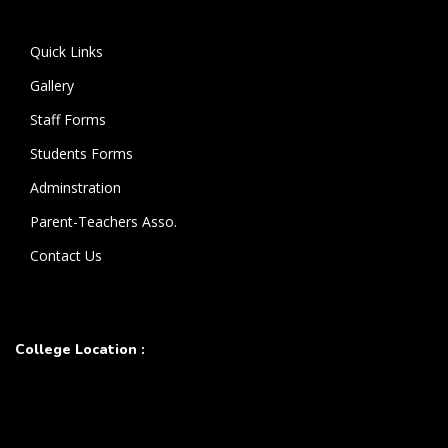
கொண்டுள்ளார்.
Quick Links
Gallery
Staff Forms
Students Forms
Adminstration
Parent-Teachers Asso.
Contact Us
College Location :