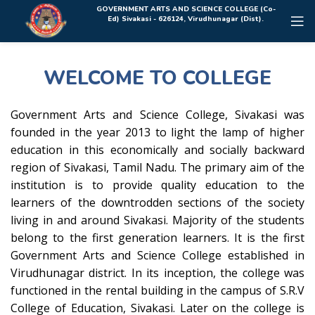
Rolex Replica Uhren Deutschland
GOVERNMENT ARTS AND SCIENCE COLLEGE (Co-
Ed) Sivakasi - 626124, Virudhunagar (Dist).
WELCOME TO COLLEGE
Government Arts and Science College, Sivakasi was
founded in the year 2013 to light the lamp of higher
education in this economically and socially backward
region of Sivakasi, Tamil Nadu. The primary aim of the
institution is to provide quality education to the
learners of the downtrodden sections of the society
living in and around Sivakasi. Majority of the students
belong to the first generation learners. It is the first
Government Arts and Science College established in
Virudhunagar district. In its inception, the college was
functioned in the rental building in the campus of S.R.V
College of Education, Sivakasi. Later on the college is