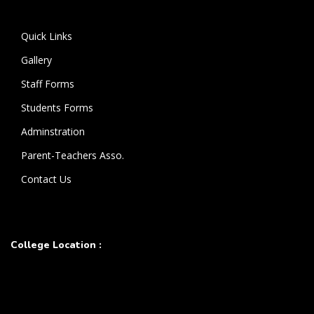
கொண்டுள்ளார்.
Quick Links
Gallery
Staff Forms
Students Forms
Adminstration
Parent-Teachers Asso.
Contact Us
College Location :