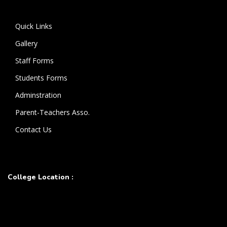
கொண்டுள்ளார்.
Quick Links
Gallery
Staff Forms
Students Forms
Adminstration
Parent-Teachers Asso.
Contact Us
College Location :