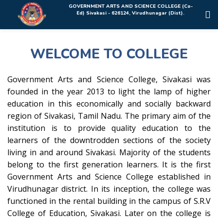
Rolex Replica Uhren Deutschland
GOVERNMENT ARTS AND SCIENCE COLLEGE (Co-
Ed) Sivakasi - 626124, Virudhunagar (Dist).
WELCOME TO COLLEGE
Government Arts and Science College, Sivakasi was
founded in the year 2013 to light the lamp of higher
education in this economically and socially backward
region of Sivakasi, Tamil Nadu. The primary aim of the
institution is to provide quality education to the
learners of the downtrodden sections of the society
living in and around Sivakasi. Majority of the students
belong to the first generation learners. It is the first
Government Arts and Science College established in
Virudhunagar district. In its inception, the college was
functioned in the rental building in the campus of S.R.V
College of Education, Sivakasi. Later on the college is