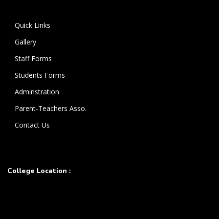
கொண்டுள்ளார்.
Quick Links
Gallery
Staff Forms
Students Forms
Adminstration
Parent-Teachers Asso.
Contact Us
College Location :