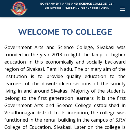
Rolex Replica Uhren Deutschland
GOVERNMENT ARTS AND SCIENCE COLLEGE (Co-
Ed) Sivakasi - 626124, Virudhunagar (Dist).
WELCOME TO COLLEGE
Government Arts and Science College, Sivakasi was
founded in the year 2013 to light the lamp of higher
education in this economically and socially backward
region of Sivakasi, Tamil Nadu. The primary aim of the
institution is to provide quality education to the
learners of the downtrodden sections of the society
living in and around Sivakasi. Majority of the students
belong to the first generation learners. It is the first
Government Arts and Science College established in
Virudhunagar district. In its inception, the college was
functioned in the rental building in the campus of S.R.V
College of Education, Sivakasi. Later on the college is