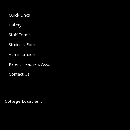
Quick Links
Gallery
Staff Forms
Students Forms
Adminstration
Parent-Teachers Asso.
Contact Us
College Location :