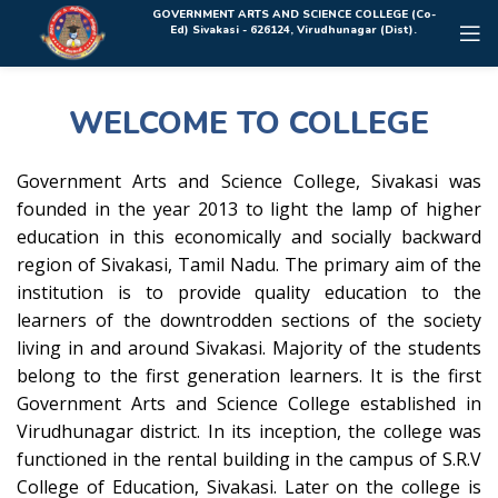
Rolex Replica Uhren Deutschland
GOVERNMENT ARTS AND SCIENCE COLLEGE (Co-
Ed) Sivakasi - 626124, Virudhunagar (Dist).
WELCOME TO COLLEGE
Government Arts and Science College, Sivakasi was
founded in the year 2013 to light the lamp of higher
education in this economically and socially backward
region of Sivakasi, Tamil Nadu. The primary aim of the
institution is to provide quality education to the
learners of the downtrodden sections of the society
living in and around Sivakasi. Majority of the students
belong to the first generation learners. It is the first
Government Arts and Science College established in
Virudhunagar district. In its inception, the college was
functioned in the rental building in the campus of S.R.V
College of Education, Sivakasi. Later on the college is