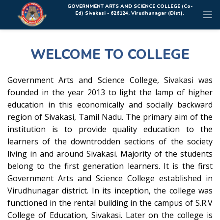
Rolex Replica Uhren Deutschland
GOVERNMENT ARTS AND SCIENCE COLLEGE (Co-
Ed) Sivakasi - 626124, Virudhunagar (Dist).
WELCOME TO COLLEGE
Government Arts and Science College, Sivakasi was
founded in the year 2013 to light the lamp of higher
education in this economically and socially backward
region of Sivakasi, Tamil Nadu. The primary aim of the
institution is to provide quality education to the
learners of the downtrodden sections of the society
living in and around Sivakasi. Majority of the students
belong to the first generation learners. It is the first
Government Arts and Science College established in
Virudhunagar district. In its inception, the college was
functioned in the rental building in the campus of S.R.V
College of Education, Sivakasi. Later on the college is