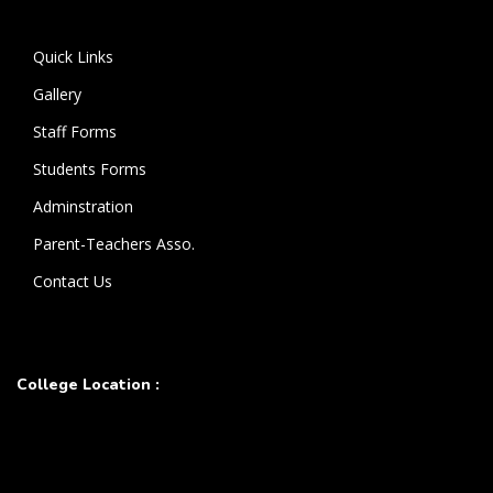
கொண்டுள்ளார்.
Quick Links
Gallery
Staff Forms
Students Forms
Adminstration
Parent-Teachers Asso.
Contact Us
College Location :