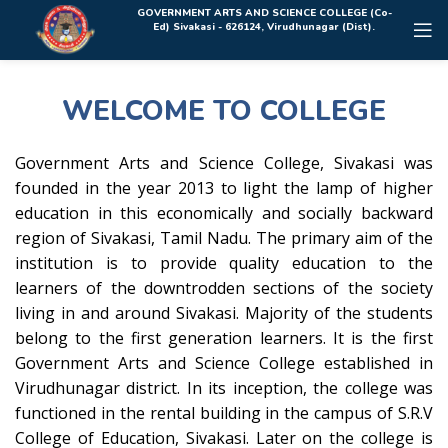
Rolex Replica Uhren Deutschland
GOVERNMENT ARTS AND SCIENCE COLLEGE (Co-
Ed) Sivakasi - 626124, Virudhunagar (Dist).
WELCOME TO COLLEGE
Government Arts and Science College, Sivakasi was
founded in the year 2013 to light the lamp of higher
education in this economically and socially backward
region of Sivakasi, Tamil Nadu. The primary aim of the
institution is to provide quality education to the
learners of the downtrodden sections of the society
living in and around Sivakasi. Majority of the students
belong to the first generation learners. It is the first
Government Arts and Science College established in
Virudhunagar district. In its inception, the college was
functioned in the rental building in the campus of S.R.V
College of Education, Sivakasi. Later on the college is