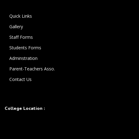
கொண்டுள்ளார்.
Quick Links
Gallery
Staff Forms
Students Forms
Adminstration
Parent-Teachers Asso.
Contact Us
College Location :