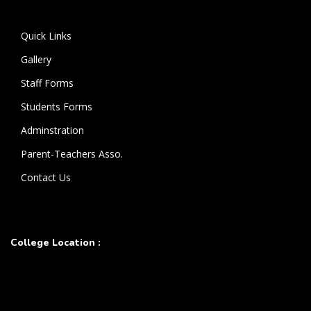
கொண்டுள்ளார்.
Quick Links
Gallery
Staff Forms
Students Forms
Adminstration
Parent-Teachers Asso.
Contact Us
College Location :