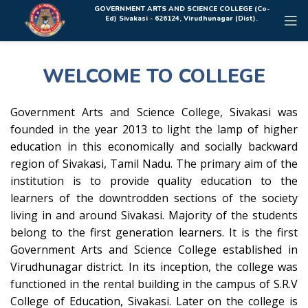
Rolex Replica Uhren Deutschland
GOVERNMENT ARTS AND SCIENCE COLLEGE (Co-
Ed) Sivakasi - 626124, Virudhunagar (Dist).
WELCOME TO COLLEGE
Government Arts and Science College, Sivakasi was
founded in the year 2013 to light the lamp of higher
education in this economically and socially backward
region of Sivakasi, Tamil Nadu. The primary aim of the
institution is to provide quality education to the
learners of the downtrodden sections of the society
living in and around Sivakasi. Majority of the students
belong to the first generation learners. It is the first
Government Arts and Science College established in
Virudhunagar district. In its inception, the college was
functioned in the rental building in the campus of S.R.V
College of Education, Sivakasi. Later on the college is