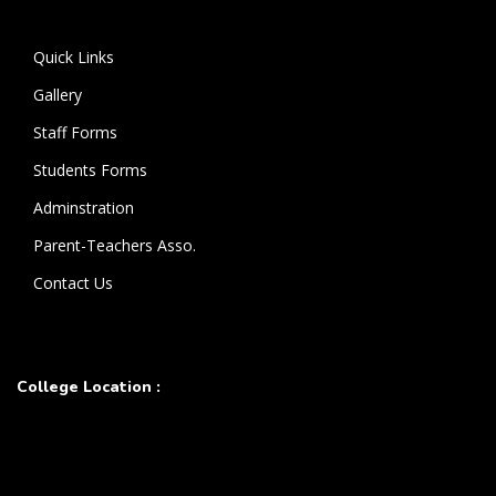
கொண்டுள்ளார்.
Quick Links
Gallery
Staff Forms
Students Forms
Adminstration
Parent-Teachers Asso.
Contact Us
College Location :