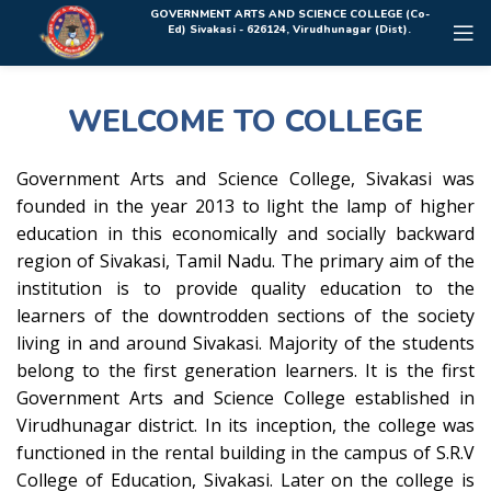
Rolex Replica Uhren Deutschland
GOVERNMENT ARTS AND SCIENCE COLLEGE (Co-
Ed) Sivakasi - 626124, Virudhunagar (Dist).
WELCOME TO COLLEGE
Government Arts and Science College, Sivakasi was
founded in the year 2013 to light the lamp of higher
education in this economically and socially backward
region of Sivakasi, Tamil Nadu. The primary aim of the
institution is to provide quality education to the
learners of the downtrodden sections of the society
living in and around Sivakasi. Majority of the students
belong to the first generation learners. It is the first
Government Arts and Science College established in
Virudhunagar district. In its inception, the college was
functioned in the rental building in the campus of S.R.V
College of Education, Sivakasi. Later on the college is