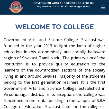
Rolex Replica Uhren Deutschland
GOVERNMENT ARTS AND SCIENCE COLLEGE (Co-
Ed) Sivakasi - 626124, Virudhunagar (Dist).
WELCOME TO COLLEGE
Government Arts and Science College, Sivakasi was
founded in the year 2013 to light the lamp of higher
education in this economically and socially backward
region of Sivakasi, Tamil Nadu. The primary aim of the
institution is to provide quality education to the
learners of the downtrodden sections of the society
living in and around Sivakasi. Majority of the students
belong to the first generation learners. It is the first
Government Arts and Science College established in
Virudhunagar district. In its inception, the college was
functioned in the rental building in the campus of S.R.V
College of Education, Sivakasi. Later on the college is