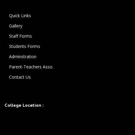
கொண்டுள்ளார்.
Quick Links
Gallery
Staff Forms
Students Forms
Adminstration
Parent-Teachers Asso.
Contact Us
College Location :