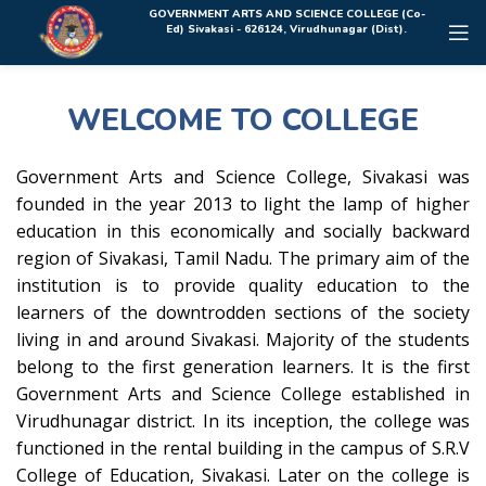
Rolex Replica Uhren Deutschland
GOVERNMENT ARTS AND SCIENCE COLLEGE (Co-
Ed) Sivakasi - 626124, Virudhunagar (Dist).
WELCOME TO COLLEGE
Government Arts and Science College, Sivakasi was
founded in the year 2013 to light the lamp of higher
education in this economically and socially backward
region of Sivakasi, Tamil Nadu. The primary aim of the
institution is to provide quality education to the
learners of the downtrodden sections of the society
living in and around Sivakasi. Majority of the students
belong to the first generation learners. It is the first
Government Arts and Science College established in
Virudhunagar district. In its inception, the college was
functioned in the rental building in the campus of S.R.V
College of Education, Sivakasi. Later on the college is