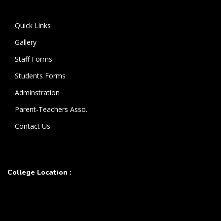
கொண்டுள்ளார்.
Quick Links
Gallery
Staff Forms
Students Forms
Adminstration
Parent-Teachers Asso.
Contact Us
College Location :