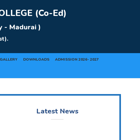
LLEGE (Co-Ed)
y - Madurai )
t).
GALLERY
DOWNLOADS
ADMISSION 2026- 2027
Latest News