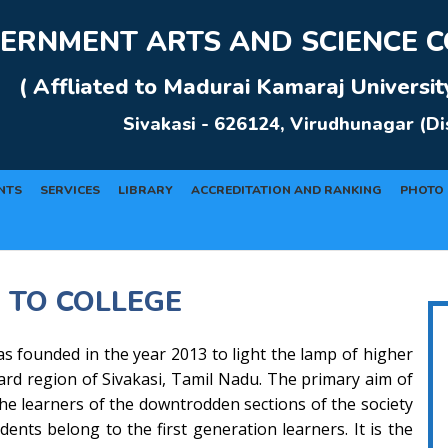
ERNMENT ARTS AND SCIENCE CO
( Affliated to Madurai Kamaraj Universit
Sivakasi - 626124, Virudhunagar (Dis
NTS
SERVICES
LIBRARY
ACCREDITATION AND RANKING
PHOTO 
 TO COLLEGE
s founded in the year 2013 to light the lamp of higher
ward region of Sivakasi, Tamil Nadu. The primary aim of
 the learners of the downtrodden sections of the society
dents belong to the first generation learners. It is the