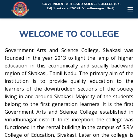
Rolex Replica Uhren Deutschland
GOVERNMENT ARTS AND SCIENCE COLLEGE (Co-
Ed) Sivakasi - 626124, Virudhunagar (Dist).
WELCOME TO COLLEGE
Government Arts and Science College, Sivakasi was
founded in the year 2013 to light the lamp of higher
education in this economically and socially backward
region of Sivakasi, Tamil Nadu. The primary aim of the
institution is to provide quality education to the
learners of the downtrodden sections of the society
living in and around Sivakasi. Majority of the students
belong to the first generation learners. It is the first
Government Arts and Science College established in
Virudhunagar district. In its inception, the college was
functioned in the rental building in the campus of S.R.V
College of Education, Sivakasi. Later on the college is