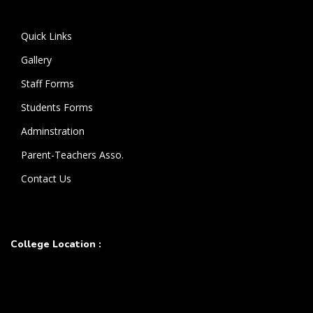
கொண்டுள்ளார்.
Quick Links
Gallery
Staff Forms
Students Forms
Adminstration
Parent-Teachers Asso.
Contact Us
College Location :