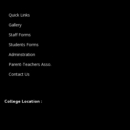
கொண்டுள்ளார்.
Quick Links
Gallery
Staff Forms
Students Forms
Adminstration
Parent-Teachers Asso.
Contact Us
College Location :