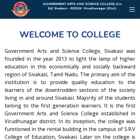
Rolex Replica Uhren Deutschland
GOVERNMENT ARTS AND SCIENCE COLLEGE (Co-
Ed) Sivakasi - 626124, Virudhunagar (Dist).
WELCOME TO COLLEGE
Government Arts and Science College, Sivakasi was
founded in the year 2013 to light the lamp of higher
education in this economically and socially backward
region of Sivakasi, Tamil Nadu. The primary aim of the
institution is to provide quality education to the
learners of the downtrodden sections of the society
living in and around Sivakasi. Majority of the students
belong to the first generation learners. It is the first
Government Arts and Science College established in
Virudhunagar district. In its inception, the college was
functioned in the rental building in the campus of S.R.V
College of Education, Sivakasi. Later on the college is