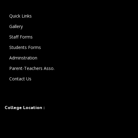
கொண்டுள்ளார்.
Quick Links
Gallery
Staff Forms
Students Forms
Adminstration
Parent-Teachers Asso.
Contact Us
College Location :