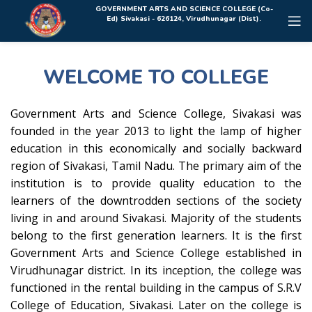
Rolex Replica Uhren Deutschland
GOVERNMENT ARTS AND SCIENCE COLLEGE (Co-
Ed) Sivakasi - 626124, Virudhunagar (Dist).
WELCOME TO COLLEGE
Government Arts and Science College, Sivakasi was
founded in the year 2013 to light the lamp of higher
education in this economically and socially backward
region of Sivakasi, Tamil Nadu. The primary aim of the
institution is to provide quality education to the
learners of the downtrodden sections of the society
living in and around Sivakasi. Majority of the students
belong to the first generation learners. It is the first
Government Arts and Science College established in
Virudhunagar district. In its inception, the college was
functioned in the rental building in the campus of S.R.V
College of Education, Sivakasi. Later on the college is