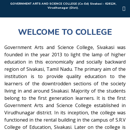
Rolex Replica Uhren Deutschland
GOVERNMENT ARTS AND SCIENCE COLLEGE (Co-Ed) Sivakasi - 626124,
Virudhunagar (Dist).
WELCOME TO COLLEGE
Government Arts and Science College, Sivakasi was
founded in the year 2013 to light the lamp of higher
education in this economically and socially backward
region of Sivakasi, Tamil Nadu. The primary aim of the
institution is to provide quality education to the
learners of the downtrodden sections of the society
living in and around Sivakasi. Majority of the students
belong to the first generation learners. It is the first
Government Arts and Science College established in
Virudhunagar district. In its inception, the college was
functioned in the rental building in the campus of S.R.V
College of Education, Sivakasi. Later on the college is