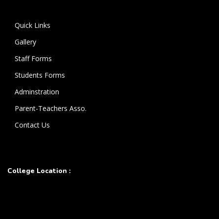
கொண்டுள்ளார்.
Quick Links
Gallery
Staff Forms
Students Forms
Adminstration
Parent-Teachers Asso.
Contact Us
College Location :