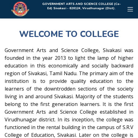
Rolex Replica Uhren Deutschland
GOVERNMENT ARTS AND SCIENCE COLLEGE (Co-
Ed) Sivakasi - 626124, Virudhunagar (Dist).
WELCOME TO COLLEGE
Government Arts and Science College, Sivakasi was
founded in the year 2013 to light the lamp of higher
education in this economically and socially backward
region of Sivakasi, Tamil Nadu. The primary aim of the
institution is to provide quality education to the
learners of the downtrodden sections of the society
living in and around Sivakasi. Majority of the students
belong to the first generation learners. It is the first
Government Arts and Science College established in
Virudhunagar district. In its inception, the college was
functioned in the rental building in the campus of S.R.V
College of Education, Sivakasi. Later on the college is