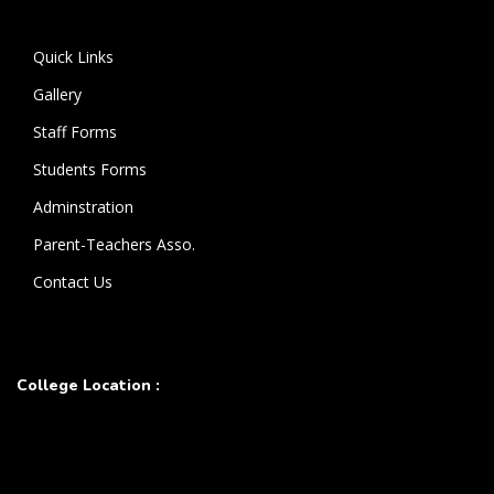
கொண்டுள்ளார்.
Quick Links
Gallery
Staff Forms
Students Forms
Adminstration
Parent-Teachers Asso.
Contact Us
College Location :