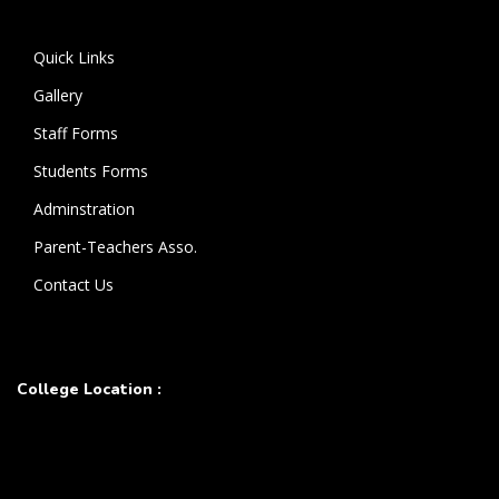
கொண்டுள்ளார்.
Quick Links
Gallery
Staff Forms
Students Forms
Adminstration
Parent-Teachers Asso.
Contact Us
College Location :