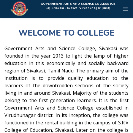
Rolex Replica Uhren Deutschland
GOVERNMENT ARTS AND SCIENCE COLLEGE (Co-
Ed) Sivakasi - 626124, Virudhunagar (Dist).
WELCOME TO COLLEGE
Government Arts and Science College, Sivakasi was
founded in the year 2013 to light the lamp of higher
education in this economically and socially backward
region of Sivakasi, Tamil Nadu. The primary aim of the
institution is to provide quality education to the
learners of the downtrodden sections of the society
living in and around Sivakasi. Majority of the students
belong to the first generation learners. It is the first
Government Arts and Science College established in
Virudhunagar district. In its inception, the college was
functioned in the rental building in the campus of S.R.V
College of Education, Sivakasi. Later on the college is