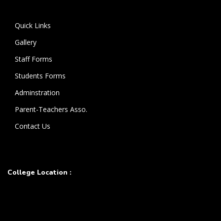
கொண்டுள்ளார்.
Quick Links
Gallery
Staff Forms
Students Forms
Adminstration
Parent-Teachers Asso.
Contact Us
College Location :