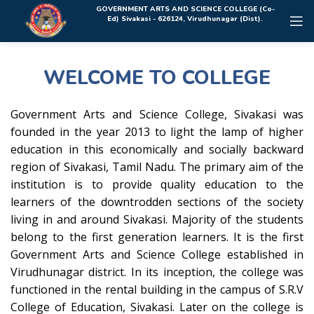
Rolex Replica Uhren Deutschland
GOVERNMENT ARTS AND SCIENCE COLLEGE (Co-
Ed) Sivakasi - 626124, Virudhunagar (Dist).
WELCOME TO COLLEGE
Government Arts and Science College, Sivakasi was
founded in the year 2013 to light the lamp of higher
education in this economically and socially backward
region of Sivakasi, Tamil Nadu. The primary aim of the
institution is to provide quality education to the
learners of the downtrodden sections of the society
living in and around Sivakasi. Majority of the students
belong to the first generation learners. It is the first
Government Arts and Science College established in
Virudhunagar district. In its inception, the college was
functioned in the rental building in the campus of S.R.V
College of Education, Sivakasi. Later on the college is