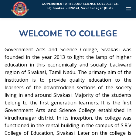
Rolex Replica Uhren Deutschland
GOVERNMENT ARTS AND SCIENCE COLLEGE (Co-
Ed) Sivakasi - 626124, Virudhunagar (Dist).
WELCOME TO COLLEGE
Government Arts and Science College, Sivakasi was
founded in the year 2013 to light the lamp of higher
education in this economically and socially backward
region of Sivakasi, Tamil Nadu. The primary aim of the
institution is to provide quality education to the
learners of the downtrodden sections of the society
living in and around Sivakasi. Majority of the students
belong to the first generation learners. It is the first
Government Arts and Science College established in
Virudhunagar district. In its inception, the college was
functioned in the rental building in the campus of S.R.V
College of Education, Sivakasi. Later on the college is