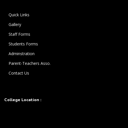
கொண்டுள்ளார்.
Quick Links
Gallery
Staff Forms
Students Forms
Adminstration
Parent-Teachers Asso.
Contact Us
College Location :