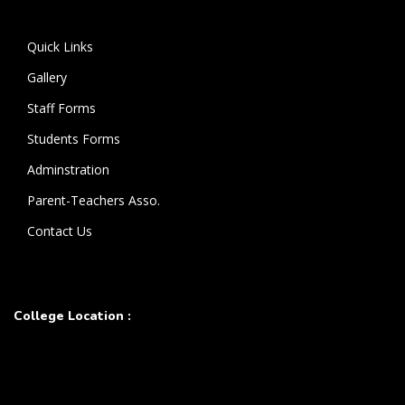
கொண்டுள்ளார்.
Quick Links
Gallery
Staff Forms
Students Forms
Adminstration
Parent-Teachers Asso.
Contact Us
College Location :