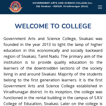
Rolex Replica Uhren Deutschland
GOVERNMENT ARTS AND SCIENCE COLLEGE (Co-
Ed) Sivakasi - 626124, Virudhunagar (Dist).
WELCOME TO COLLEGE
Government Arts and Science College, Sivakasi was
founded in the year 2013 to light the lamp of higher
education in this economically and socially backward
region of Sivakasi, Tamil Nadu. The primary aim of the
institution is to provide quality education to the
learners of the downtrodden sections of the society
living in and around Sivakasi. Majority of the students
belong to the first generation learners. It is the first
Government Arts and Science College established in
Virudhunagar district. In its inception, the college was
functioned in the rental building in the campus of S.R.V
College of Education, Sivakasi. Later on the college is