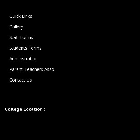
கொண்டுள்ளார்.
Quick Links
Gallery
Staff Forms
Students Forms
Adminstration
Parent-Teachers Asso.
Contact Us
College Location :