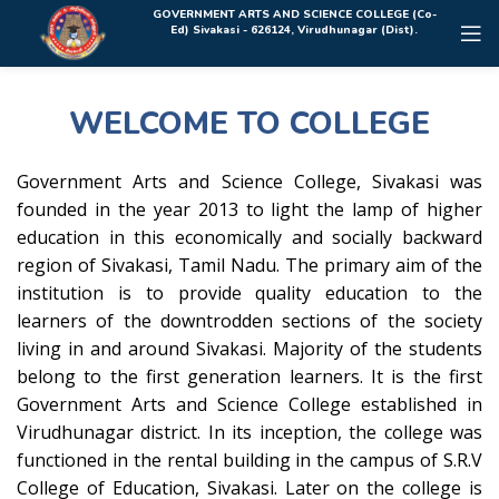
Rolex Replica Uhren Deutschland
GOVERNMENT ARTS AND SCIENCE COLLEGE (Co-
Ed) Sivakasi - 626124, Virudhunagar (Dist).
WELCOME TO COLLEGE
Government Arts and Science College, Sivakasi was
founded in the year 2013 to light the lamp of higher
education in this economically and socially backward
region of Sivakasi, Tamil Nadu. The primary aim of the
institution is to provide quality education to the
learners of the downtrodden sections of the society
living in and around Sivakasi. Majority of the students
belong to the first generation learners. It is the first
Government Arts and Science College established in
Virudhunagar district. In its inception, the college was
functioned in the rental building in the campus of S.R.V
College of Education, Sivakasi. Later on the college is