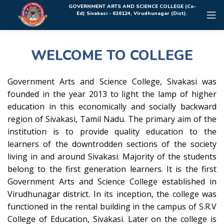
Rolex Replica Uhren Deutschland
GOVERNMENT ARTS AND SCIENCE COLLEGE (Co-
Ed) Sivakasi - 626124, Virudhunagar (Dist).
WELCOME TO COLLEGE
Government Arts and Science College, Sivakasi was
founded in the year 2013 to light the lamp of higher
education in this economically and socially backward
region of Sivakasi, Tamil Nadu. The primary aim of the
institution is to provide quality education to the
learners of the downtrodden sections of the society
living in and around Sivakasi. Majority of the students
belong to the first generation learners. It is the first
Government Arts and Science College established in
Virudhunagar district. In its inception, the college was
functioned in the rental building in the campus of S.R.V
College of Education, Sivakasi. Later on the college is