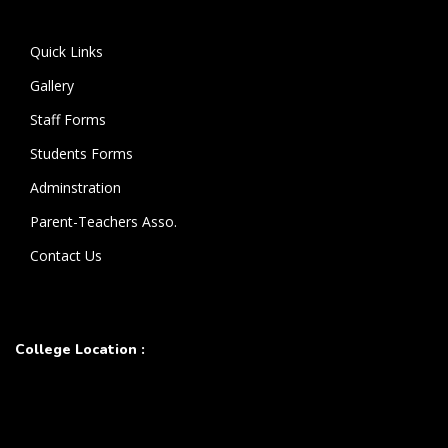
கொண்டுள்ளார்.
Quick Links
Gallery
Staff Forms
Students Forms
Adminstration
Parent-Teachers Asso.
Contact Us
College Location :