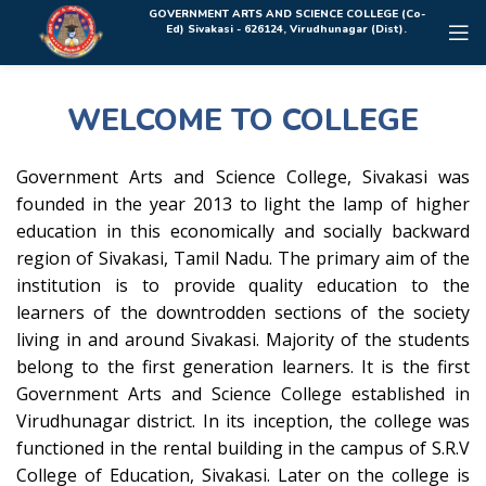
Rolex Replica Uhren Deutschland
GOVERNMENT ARTS AND SCIENCE COLLEGE (Co-
Ed) Sivakasi - 626124, Virudhunagar (Dist).
WELCOME TO COLLEGE
Government Arts and Science College, Sivakasi was
founded in the year 2013 to light the lamp of higher
education in this economically and socially backward
region of Sivakasi, Tamil Nadu. The primary aim of the
institution is to provide quality education to the
learners of the downtrodden sections of the society
living in and around Sivakasi. Majority of the students
belong to the first generation learners. It is the first
Government Arts and Science College established in
Virudhunagar district. In its inception, the college was
functioned in the rental building in the campus of S.R.V
College of Education, Sivakasi. Later on the college is