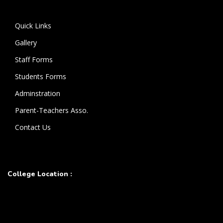
கொண்டுள்ளார்.
Quick Links
Gallery
Staff Forms
Students Forms
Adminstration
Parent-Teachers Asso.
Contact Us
College Location :