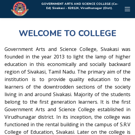
Rolex Replica Uhren Deutschland
GOVERNMENT ARTS AND SCIENCE COLLEGE (Co-
Ed) Sivakasi - 626124, Virudhunagar (Dist).
WELCOME TO COLLEGE
Government Arts and Science College, Sivakasi was
founded in the year 2013 to light the lamp of higher
education in this economically and socially backward
region of Sivakasi, Tamil Nadu. The primary aim of the
institution is to provide quality education to the
learners of the downtrodden sections of the society
living in and around Sivakasi. Majority of the students
belong to the first generation learners. It is the first
Government Arts and Science College established in
Virudhunagar district. In its inception, the college was
functioned in the rental building in the campus of S.R.V
College of Education, Sivakasi. Later on the college is