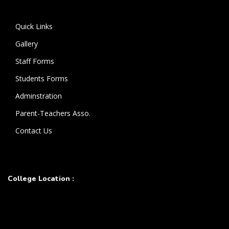
கொண்டுள்ளார்.
Quick Links
Gallery
Staff Forms
Students Forms
Adminstration
Parent-Teachers Asso.
Contact Us
College Location :