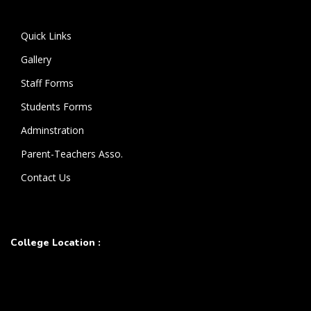
கொண்டுள்ளார்.
Quick Links
Gallery
Staff Forms
Students Forms
Adminstration
Parent-Teachers Asso.
Contact Us
College Location :