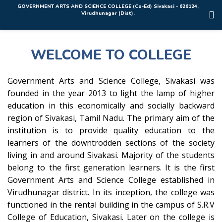
Rolex Replica Uhren Deutschland
GOVERNMENT ARTS AND SCIENCE COLLEGE (Co-Ed) Sivakasi - 626124,
Virudhunagar (Dist).
WELCOME TO COLLEGE
Government Arts and Science College, Sivakasi was
founded in the year 2013 to light the lamp of higher
education in this economically and socially backward
region of Sivakasi, Tamil Nadu. The primary aim of the
institution is to provide quality education to the
learners of the downtrodden sections of the society
living in and around Sivakasi. Majority of the students
belong to the first generation learners. It is the first
Government Arts and Science College established in
Virudhunagar district. In its inception, the college was
functioned in the rental building in the campus of S.R.V
College of Education, Sivakasi. Later on the college is