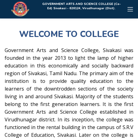
Rolex Replica Uhren Deutschland
GOVERNMENT ARTS AND SCIENCE COLLEGE (Co-
Ed) Sivakasi - 626124, Virudhunagar (Dist).
WELCOME TO COLLEGE
Government Arts and Science College, Sivakasi was
founded in the year 2013 to light the lamp of higher
education in this economically and socially backward
region of Sivakasi, Tamil Nadu. The primary aim of the
institution is to provide quality education to the
learners of the downtrodden sections of the society
living in and around Sivakasi. Majority of the students
belong to the first generation learners. It is the first
Government Arts and Science College established in
Virudhunagar district. In its inception, the college was
functioned in the rental building in the campus of S.R.V
College of Education, Sivakasi. Later on the college is