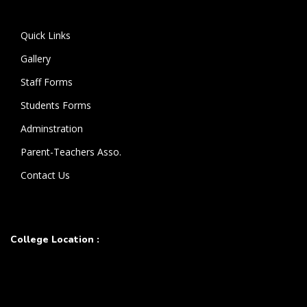
கொண்டுள்ளார்.
Quick Links
Gallery
Staff Forms
Students Forms
Adminstration
Parent-Teachers Asso.
Contact Us
College Location :