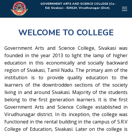
Rolex Replica Uhren Deutschland
GOVERNMENT ARTS AND SCIENCE COLLEGE (Co-
Ed) Sivakasi - 626124, Virudhunagar (Dist).
WELCOME TO COLLEGE
Government Arts and Science College, Sivakasi was
founded in the year 2013 to light the lamp of higher
education in this economically and socially backward
region of Sivakasi, Tamil Nadu. The primary aim of the
institution is to provide quality education to the
learners of the downtrodden sections of the society
living in and around Sivakasi. Majority of the students
belong to the first generation learners. It is the first
Government Arts and Science College established in
Virudhunagar district. In its inception, the college was
functioned in the rental building in the campus of S.R.V
College of Education, Sivakasi. Later on the college is