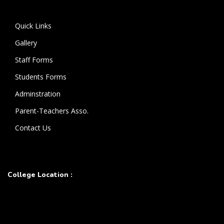
கொண்டுள்ளார்.
Quick Links
Gallery
Staff Forms
Students Forms
Adminstration
Parent-Teachers Asso.
Contact Us
College Location :