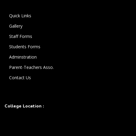
கொண்டுள்ளார்.
Quick Links
Gallery
Staff Forms
Students Forms
Adminstration
Parent-Teachers Asso.
Contact Us
College Location :