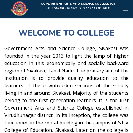
Rolex Replica Uhren Deutschland
GOVERNMENT ARTS AND SCIENCE COLLEGE (Co-
Ed) Sivakasi - 626124, Virudhunagar (Dist).
WELCOME TO COLLEGE
Government Arts and Science College, Sivakasi was
founded in the year 2013 to light the lamp of higher
education in this economically and socially backward
region of Sivakasi, Tamil Nadu. The primary aim of the
institution is to provide quality education to the
learners of the downtrodden sections of the society
living in and around Sivakasi. Majority of the students
belong to the first generation learners. It is the first
Government Arts and Science College established in
Virudhunagar district. In its inception, the college was
functioned in the rental building in the campus of S.R.V
College of Education, Sivakasi. Later on the college is