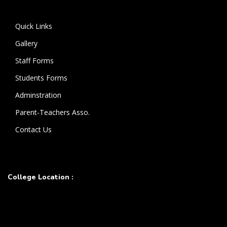
கொண்டுள்ளார்.
Quick Links
Gallery
Staff Forms
Students Forms
Adminstration
Parent-Teachers Asso.
Contact Us
College Location :