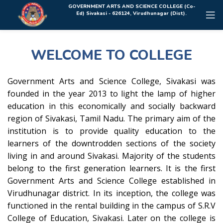
Rolex Replica Uhren Deutschland
GOVERNMENT ARTS AND SCIENCE COLLEGE (Co-
Ed) Sivakasi - 626124, Virudhunagar (Dist).
WELCOME TO COLLEGE
Government Arts and Science College, Sivakasi was
founded in the year 2013 to light the lamp of higher
education in this economically and socially backward
region of Sivakasi, Tamil Nadu. The primary aim of the
institution is to provide quality education to the
learners of the downtrodden sections of the society
living in and around Sivakasi. Majority of the students
belong to the first generation learners. It is the first
Government Arts and Science College established in
Virudhunagar district. In its inception, the college was
functioned in the rental building in the campus of S.R.V
College of Education, Sivakasi. Later on the college is