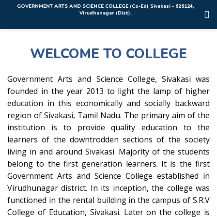
Rolex Replica Uhren Deutschland
GOVERNMENT ARTS AND SCIENCE COLLEGE (Co-Ed) Sivakasi - 626124,
Virudhunagar (Dist).
WELCOME TO COLLEGE
Government Arts and Science College, Sivakasi was
founded in the year 2013 to light the lamp of higher
education in this economically and socially backward
region of Sivakasi, Tamil Nadu. The primary aim of the
institution is to provide quality education to the
learners of the downtrodden sections of the society
living in and around Sivakasi. Majority of the students
belong to the first generation learners. It is the first
Government Arts and Science College established in
Virudhunagar district. In its inception, the college was
functioned in the rental building in the campus of S.R.V
College of Education, Sivakasi. Later on the college is