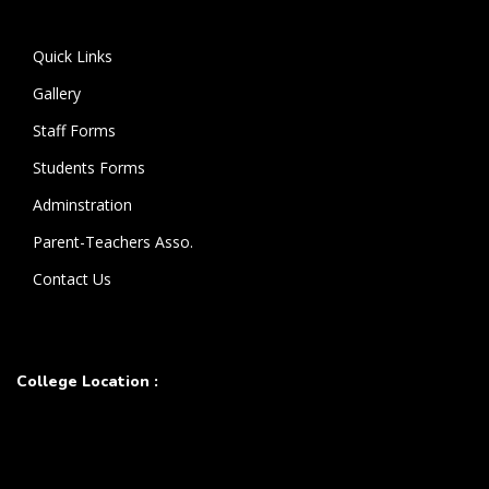
கொண்டுள்ளார்.
Quick Links
Gallery
Staff Forms
Students Forms
Adminstration
Parent-Teachers Asso.
Contact Us
College Location :